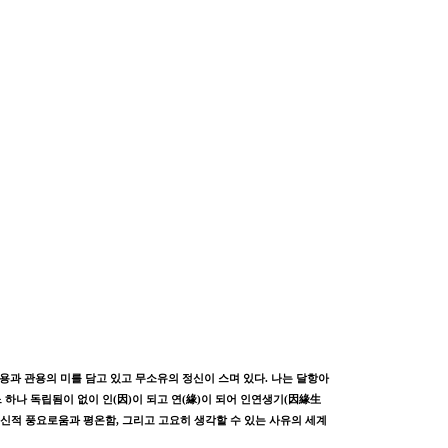
용과 관용의 미를 담고 있고 무소유의 정신이 스며 있다. 나는 달항아
하나 독립됨이 없이 인(因)이 되고 연(緣)이 되어 인연생기(因緣生
 정신적 풍요로움과 평온함, 그리고 고요히 생각할 수 있는 사유의 세계