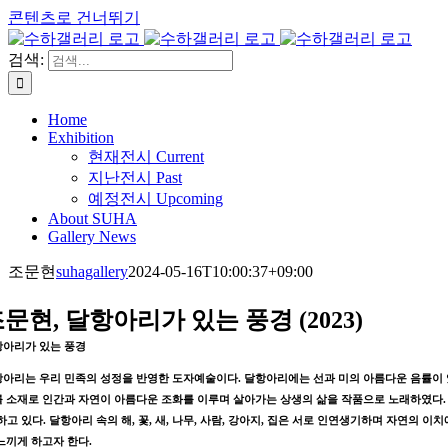
콘텐츠로 건너뛰기
검색:
Home
Exhibition
현재전시 Current
지난전시 Past
예정전시 Upcoming
About SUHA
Gallery News
조문현
suhagallery
2024-05-16T10:00:37+09:00
문현, 달항아리가 있는 풍경 (2023)
항아리가 있는 풍경
아리는 우리 민족의 성정을 반영한 도자예술이다. 달항아리에는 선과 미의 아름다운 음률이 있
 소재로 인간과 자연이 아름다운 조화를 이루며 살아가는 상생의 삶을 작품으로 노래하였다. 자
하고 있다. 달항아리 속의 해, 꽃, 새, 나무, 사람, 강아지, 집은 서로 인연생기하며 자연의
느끼게 하고자 한다.