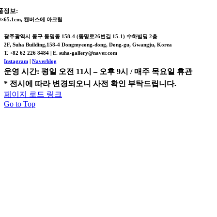
품정보:
.9×65.1cm, 캔버스에 아크릴
광주광역시 동구 동명동 158-4 (동명로26번길 15-1) 수하빌딩 2층
2F, Suha Building,158-4 Dongmyeong-dong, Dong-gu, Gwangju, Korea
T. +82 62 226 8484 | E. suha-gallery@naver.com
Instagram
|
Naverblog
운영 시간: 평일 오전 11시 – 오후 9시 / 매주 목요일 휴관
* 전시에 따라 변경되오니 사전 확인 부탁드립니다.
페이지 로드 링크
Go to Top